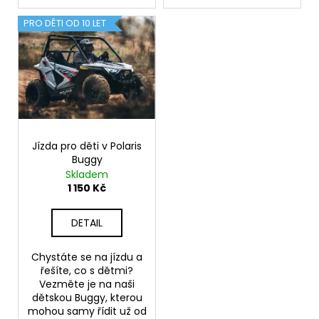
PRO DĚTI OD 10 LET
Jízda pro děti v Polaris
Buggy
Skladem
1 150 Kč
DETAIL
Chystáte se na jízdu a
řešíte, co s dětmi?
Vezměte je na naši
dětskou Buggy, kterou
mohou samy řídit už od